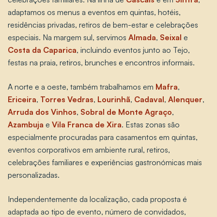
adaptamos os menus a eventos em quintas, hotéis,
residências privadas, retiros de bem-estar e celebrações
especiais. Na margem sul, servimos
Almada
,
Seixal
e
Costa da Caparica
, incluindo eventos junto ao Tejo,
festas na praia, retiros, brunches e encontros informais.
A norte e a oeste, também trabalhamos em
Mafra
,
Ericeira
,
Torres Vedras
,
Lourinhã
,
Cadaval
,
Alenquer
,
Arruda dos Vinhos
,
Sobral de Monte Agraço
,
Azambuja
e
Vila Franca de Xira
. Estas zonas são
especialmente procuradas para casamentos em quintas,
eventos corporativos em ambiente rural, retiros,
celebrações familiares e experiências gastronómicas mais
personalizadas.
Independentemente da localização, cada proposta é
adaptada ao tipo de evento, número de convidados,