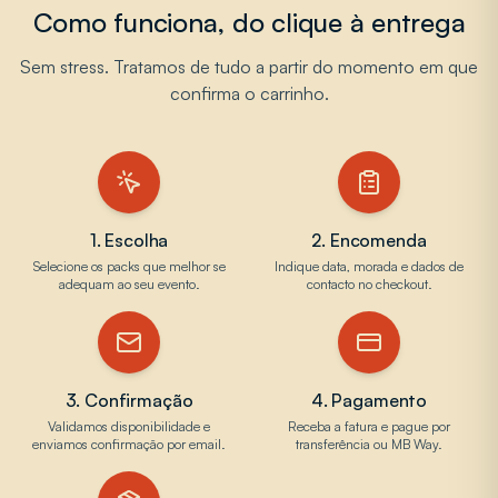
Como funciona, do clique à entrega
Sem stress. Tratamos de tudo a partir do momento em que
confirma o carrinho.
1. Escolha
2. Encomenda
Selecione os packs que melhor se
Indique data, morada e dados de
adequam ao seu evento.
contacto no checkout.
3. Confirmação
4. Pagamento
Validamos disponibilidade e
Receba a fatura e pague por
enviamos confirmação por email.
transferência ou MB Way.