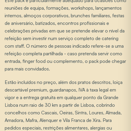
Este pack é particularmente adequado para ocasiões como
reuniões de equipa, formações, workshops, lançamentos
internos, almoços corporativos, brunches familiares, festas
de aniversário, batizados, encontros profissionais e
celebrações privadas em que se pretende elevar o nível da
refeição sem investir num serviço completo de catering
com staff. O número de pessoas indicado refere-se a uma
refeição completa partilhada - caso pretenda servir como
entrada, finger food ou complemento, o pack pode chegar
para mais convidados.
Estão incluídos no preço, além dos pratos descritos, loiça
descartável premium, guardanapos, IVA à taxa legal em
vigor e a entrega gratuita em qualquer ponto da Grande
Lisboa num raio de 30 km a partir de Lisboa, cobrindo
concelhos como Cascais, Oeiras, Sintra, Loures, Almada,
Amadora, Mafra, Alenquer e Vila Franca de Xira. Para
pedidos especiais, restrições alimentares, alergias ou