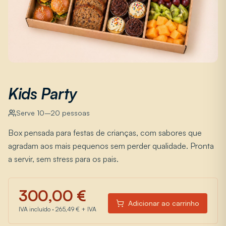
Kids Party
Serve
10
–
20
pessoas
Box pensada para festas de crianças, com sabores que
agradam aos mais pequenos sem perder qualidade. Pronta
a servir, sem stress para os pais.
300,00 €
Adicionar ao carrinho
IVA incluído
·
265,49 €
+ IVA