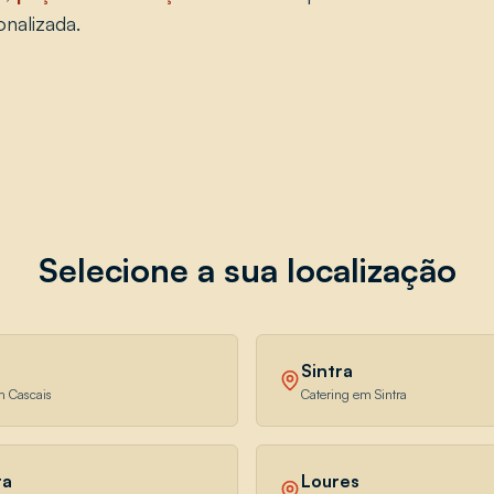
nalizada.
Selecione a sua localização
Sintra
m Cascais
Catering em Sintra
ra
Loures