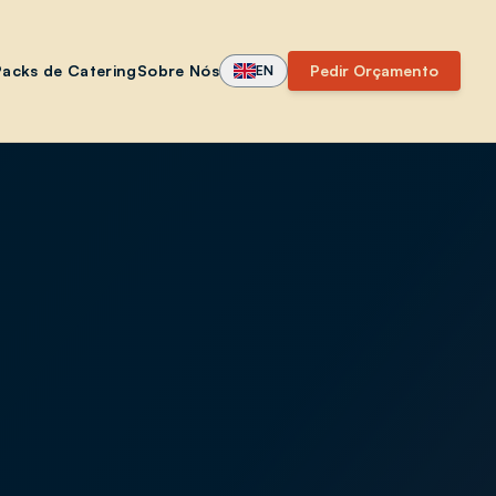
Packs de Catering
Sobre Nós
Pedir Orçamento
EN