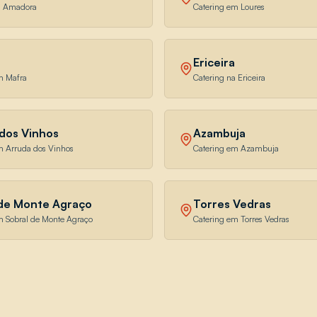
a Amadora
Catering em Loures
Ericeira
m Mafra
Catering na Ericeira
dos Vinhos
Azambuja
m Arruda dos Vinhos
Catering em Azambuja
 de Monte Agraço
Torres Vedras
m Sobral de Monte Agraço
Catering em Torres Vedras