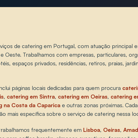
viços de catering em Portugal, com atuação principal 
 e Oeste. Trabalhamos com empresas, particulares, org
éis, espaços privados, residências, retiros, praias, jardin
nclui páginas locais dedicadas para quem procura
cater
is
,
catering em Sintra
,
catering em Oeiras
,
catering 
g na Costa da Caparica
e outras zonas próximas. Cada 
o mais específica sobre o serviço de catering nessa loc
 trabalhamos frequentemente em
Lisboa
,
Oeiras
,
Amad