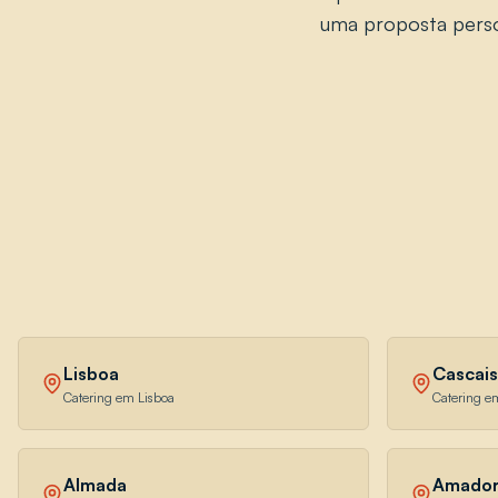
uma proposta perso
Lisboa
Cascais
Catering em Lisboa
Catering e
Almada
Amado