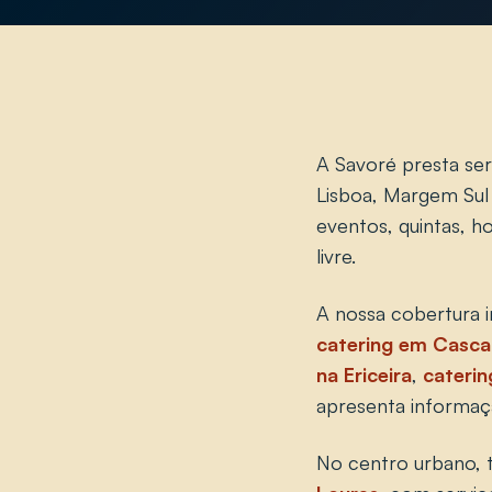
A Savoré presta ser
Lisboa, Margem Sul
eventos, quintas, hot
livre.
A nossa cobertura i
catering em Casca
na Ericeira
,
caterin
apresenta informaçã
No centro urbano,