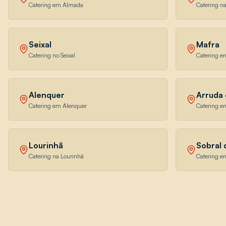
Catering em Almada
Catering n
Seixal
Mafra
Catering no Seixal
Catering e
Alenquer
Arruda 
Catering em Alenquer
Catering e
Lourinhã
Sobral
Catering na Lourinhã
Catering e