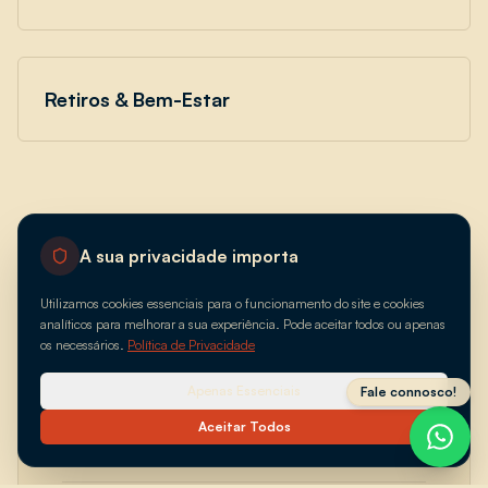
Retiros & Bem-Estar
A sua privacidade importa
Utilizamos cookies essenciais para o funcionamento do site e cookies
analíticos para melhorar a sua experiência. Pode aceitar todos ou apenas
os necessários.
Política de Privacidade
"
O retiro na Ericeira com a comida
Apenas Essenciais
Fale connosco!
da Savoré foi uma experiência
Aceitar Todos
completa. Tudo sabia a fresco.
"