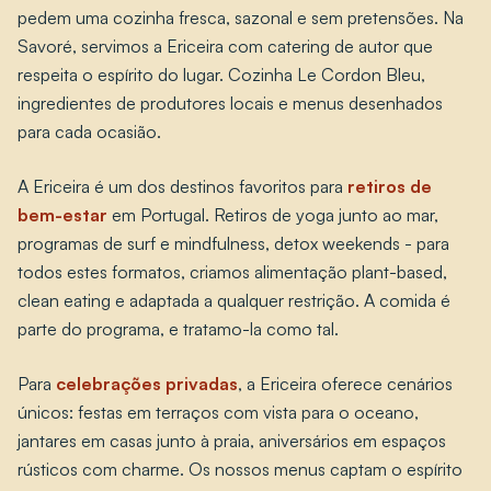
pedem uma cozinha fresca, sazonal e sem pretensões. Na
Savoré, servimos a Ericeira com catering de autor que
respeita o espírito do lugar. Cozinha Le Cordon Bleu,
ingredientes de produtores locais e menus desenhados
para cada ocasião.
A Ericeira é um dos destinos favoritos para
retiros de
bem-estar
em Portugal. Retiros de yoga junto ao mar,
programas de surf e mindfulness, detox weekends - para
todos estes formatos, criamos alimentação plant-based,
clean eating e adaptada a qualquer restrição. A comida é
parte do programa, e tratamo-la como tal.
Para
celebrações privadas
, a Ericeira oferece cenários
únicos: festas em terraços com vista para o oceano,
jantares em casas junto à praia, aniversários em espaços
rústicos com charme. Os nossos menus captam o espírito