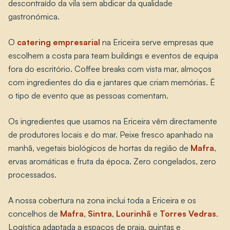
descontraído da vila sem abdicar da qualidade
gastronómica.
O
catering empresarial
na Ericeira serve empresas que
escolhem a costa para team buildings e eventos de equipa
fora do escritório. Coffee breaks com vista mar, almoços
com ingredientes do dia e jantares que criam memórias. É
o tipo de evento que as pessoas comentam.
Os ingredientes que usamos na Ericeira vêm directamente
de produtores locais e do mar. Peixe fresco apanhado na
manhã, vegetais biológicos de hortas da região de
Mafra
,
ervas aromáticas e fruta da época. Zero congelados, zero
processados.
A nossa cobertura na zona inclui toda a Ericeira e os
concelhos de
Mafra
,
Sintra
,
Lourinhã
e
Torres Vedras
.
Logística adaptada a espaços de praia, quintas e