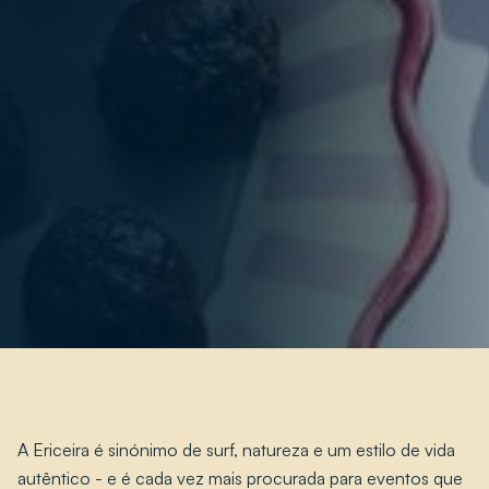
A Ericeira é sinónimo de surf, natureza e um estilo de vida
autêntico - e é cada vez mais procurada para eventos que