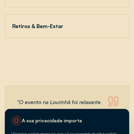
Retiros & Bem-Estar
"
O evento na Lourinhã foi relaxante
e a comida estava ao nível do
cenário. Fantástica.
"
A sua privacidade importa
Utilizamos cookies essenciais para o funcionamento do site e cookies