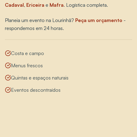
Cadaval
,
Ericeira
e
Mafra
. Logística completa.
Planeia um evento na Lourinhã?
Peça um orçamento
-
respondemos em 24 horas.
Costa e campo
Menus frescos
Quintas e espaços naturais
Eventos descontraídos