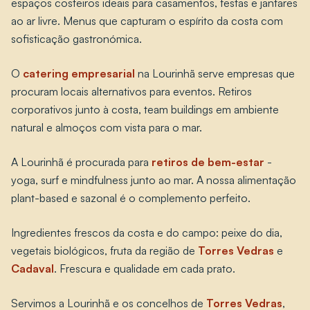
espaços costeiros ideais para casamentos, festas e jantares
ao ar livre. Menus que capturam o espírito da costa com
sofisticação gastronómica.
O
catering empresarial
na Lourinhã serve empresas que
procuram locais alternativos para eventos. Retiros
corporativos junto à costa, team buildings em ambiente
natural e almoços com vista para o mar.
A Lourinhã é procurada para
retiros de bem-estar
-
yoga, surf e mindfulness junto ao mar. A nossa alimentação
plant-based e sazonal é o complemento perfeito.
Ingredientes frescos da costa e do campo: peixe do dia,
vegetais biológicos, fruta da região de
Torres Vedras
e
Cadaval
. Frescura e qualidade em cada prato.
Servimos a Lourinhã e os concelhos de
Torres Vedras
,